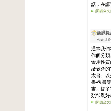
話，在講
[閱讀全文
認識提
作者:盧俊義
通常我們
作個分類
會用性質
給教會的
太書、以
書‧後書
書、提多
類卻剛好
[閱讀全文