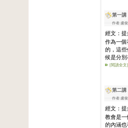
第一講
作者:盧俊義
經文：提多
作為一個
的，這些
候是分別
[閱讀全文
第二講
作者:盧俊義
經文：提
教會是一
的內涵也