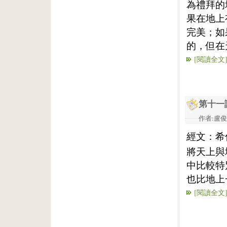
為禮拜的
果在地上
完美；如
的，但在
[閱讀全文
第十一
作者:盧俊義
經文：希
將天上與
中比較特
也比地上
[閱讀全文