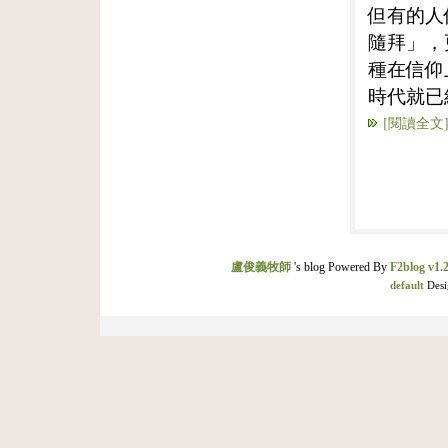
但有的人
隨拜」，
種在信仰
時代就已
[閱讀全文
盧俊義牧師
's blog Powered By
F2blog v1.2
default
Desi