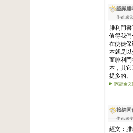
認識腓
作者:盧俊義
腓利門書
值得我們
在使徒保
本就是以
而腓利門
本，其它
提多的。
[閱讀全文
接納同
作者:盧俊義
經文：腓