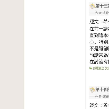
第十三
作者:盧俊義
經文：希
在前一講
直到這本
心。特別
不是退卻
句話來為
在討論有
[閱讀全文
第十四
作者:盧俊義
經文：希