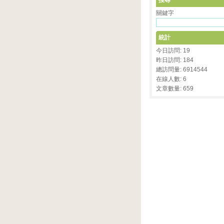
搜尋
關鍵字
統計
今日訪問: 19
昨日訪問: 184
總訪問量: 6914544
在線人數: 6
文章數量: 659