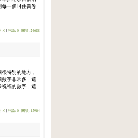
開每一個封住書卷
: 0
|
評論: 0
|
閱讀: 24688
個很特別的地方，
個數字非常多，這
帝祝福的數字，這
: 0
|
評論: 0
|
閱讀: 12904