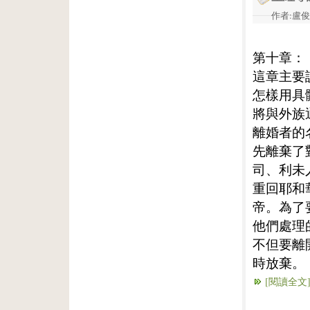
作者:盧俊義
第十章：
這章主要
怎樣用具
將與外族
離婚者的
先離棄了
司、利未
重回耶和
帝。為了
他們處理
不但要離
時放棄。
[閱讀全文