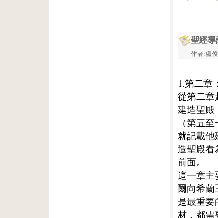
聖經導
作者:盧俊義
1.第二章
從第二章
建造聖殿
（第五至
就記載他
造聖殿看
前面。
這一章主
爾向希蘭
是最重要
材，都需