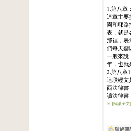
1.第八章
這章主要
園和耶路
表，就是
那裡，表
們每天聽
一般來說
年，也就
2.第八章
這段經文
西法律書
讀法律書
[閱讀全文
聖經導