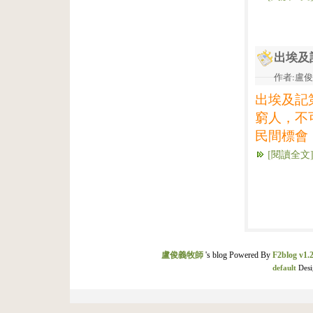
出埃及
作者:盧俊義
出埃及記
窮人，不
民間標會
[閱讀全文
盧俊義牧師
's blog Powered By
F2blog v1.2
default
Desi