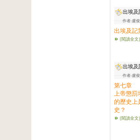
出埃及
作者:盧俊義
出埃及記
[閱讀全文
出埃及
作者:盧俊義
第七章
上帝懲罰
的歷史上
史？
[閱讀全文