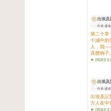
出埃及
作者:盧俊義
第二十章
十誡中的
人，我─
具體例子
[閱讀全文
出埃及
作者:盧俊義
出埃及記
方人在中
[閱讀全文