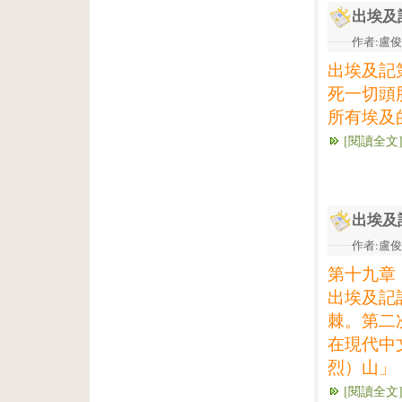
出埃及
作者:盧俊義
出埃及記
死一切頭
所有埃及
[閱讀全文
出埃及
作者:盧俊義
第十九章
出埃及記
棘。第二
在現代中
烈）山」
[閱讀全文