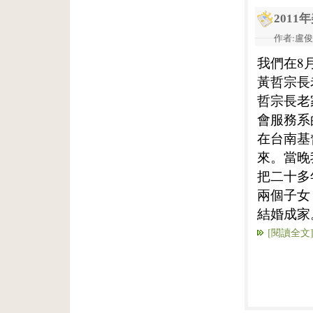
201
作者:盧俊義
我們在8
黃哲宗長
哲宗長老
會服務系
在台南基
來。當晚
把二十多
兩個子女
結婚成家
[閱讀全文