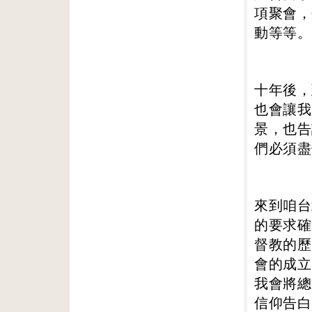
項聚會，
動等等。
十年後，
也會讓我
景，也告
們必須盡
來到咱台
的要求確
督教的歷
會的成立
我會將總
信仰告白