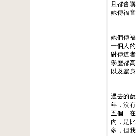
且都會購
她傳福音
她們傳福
一個人的
對傳道者
學歷都高
以及獻身
過去的歲
年，沒有
五個。在
內，是比
多，但我