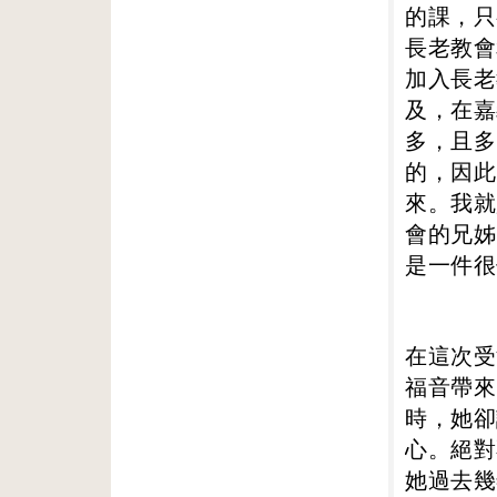
的課，只
長老教會
加入長老
及，在嘉
多，且多
的，因此
來。我就
會的兄姊
是一件很
在這次受
福音帶來
時，她卻
心。絕對
她過去幾