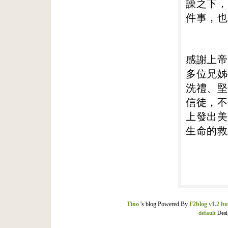
譟之下，
件事，也
感謝上帝
多位兄姊
洗禮、堅
信徒，不
上發出美
生命的救
Tino
's blog Powered By
F2blog v1.2 bu
default
Desi