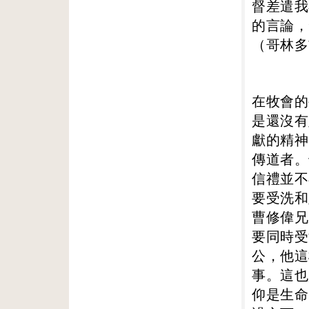
督差遣我
的言論，
（哥林多
在牧會的
是還沒有
獻的精神
傳道者。
信禮並不
要受洗和
曹修偉兄
要同時受
公，他這
事。這也
仰是生命