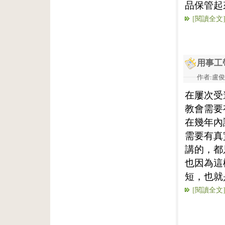
品保管起
[閱讀全文
用事工
作者:盧俊義
在屢次受
教會需要
在幾年內
需要有真
講的，都
也因為這
短，也就
[閱讀全文