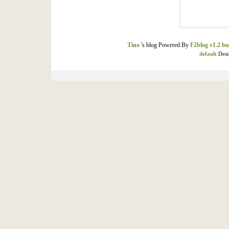
Tino
's blog Powered By
F2blog v1.2 bu
default
Desi