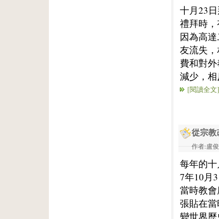
十月23
禮拜時，
因為高達
友流失，
費和對外
減少，相
[閱讀全文
從宗教
作者:盧俊義
每年的十
7年10
當時教會
張貼在當
變世界歷