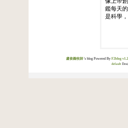
像上帝創
鑑每天的
是科學，
盧俊義牧師
's blog Powered By
F2blog v1.2
default
Desi