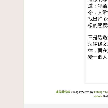
道：犯姦
令，人常
找出許多
樣的態度
三是透過
法律條文
律，而在
變一個人
盧俊義牧師
's blog Powered By
F2blog v1.2
default
Desi