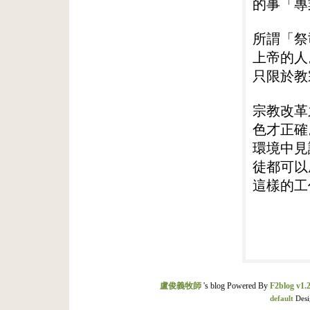
的事「專
所謂「祭
上帝的人
只限於教
宗教改革
色才正確
環境中見
徒都可以
這樣的工
盧俊義牧師
's blog Powered By
F2blog v1.2
default
Desi