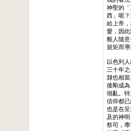
神聖的「
西」呢？
給上帝，
愛，因此
般人隨意
規矩而導
以色列人
三十年之
隸也相當
後剛成為
很亂。特
信仰都已
也是在呈
及的神明
祭司，專