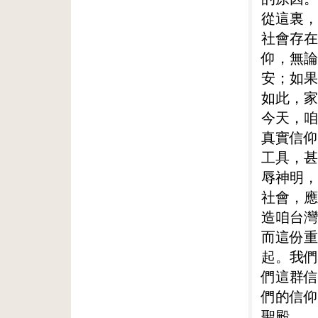
從這裏，
社會存在
仰，無論
安；如果
如此，家
今天，咱
真實信仰
工具，甚
辱神明，
社會，應
造咱台灣
而這份重
起。我們
們這群信
們的信仰
聖殿——