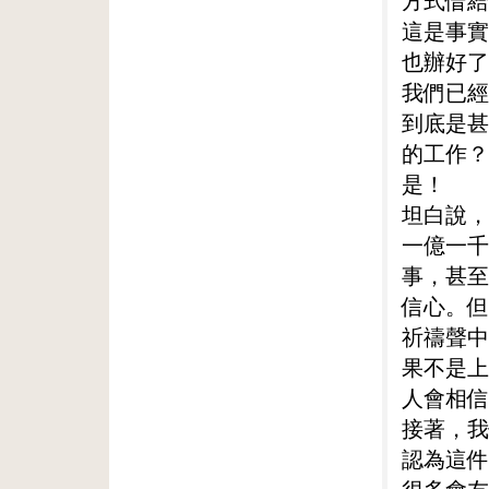
方式借給
這是事實
也辦好了
我們已經
到底是甚
的工作？
是！
坦白說，
一億一千
事，甚至
信心。但
祈禱聲中
果不是上
人會相信
接著，我
認為這件