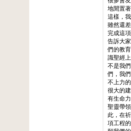
很多會友
地閒置著
這樣，我
雖然還差
完成這項
告訴大家
們的教育
識聖經上
不是我們
們，我們
不上力的
很大的建
有生命力
聖靈帶領
此，在祈
項工程的