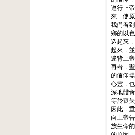
遵行上帝
來，使原
我們看到
鄉的以色
造起來，
起來，並
違背上帝
再者，聖
的信仰場
心靈，也
深地體會
等於喪失
因此，重
向上帝告
族生命的
的原因。