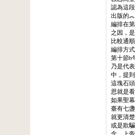
認為這段
出版的︽
編排在第
之因，是
比較通順
編排方式
第十節b
乃是代表
中，提到
這塊石頭
思就是看
如果聖幕
臺有七盞
就更清楚
或是欺騙
念。上帝