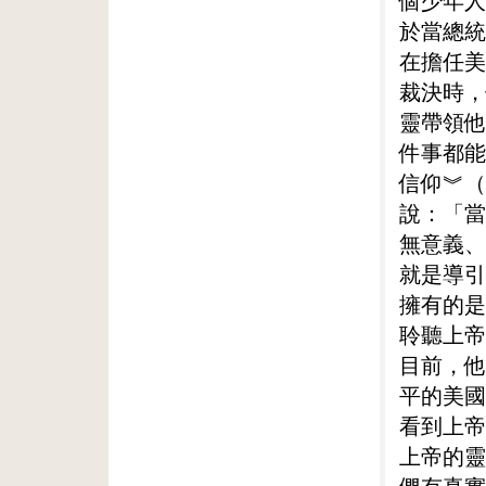
個少年人
於當總統
在擔任美
裁決時，
靈帶領他
件事都能
信仰︾（L
說：「當
無意義、
就是導引
擁有的是
聆聽上帝
目前，他
平的美國
看到上帝
上帝的靈