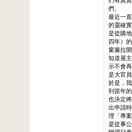
們有真實
們。
最近一直
的靈確實
是從購地
四年）的
窗簾拉開
知道屋主
示不會再
是大官員
於是，我
到當年的
也決定將
出申請時
理「專案
是從事公