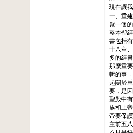
現在讓我
一、重建
聚一個的
整本聖經
書包括有
十八章、
多的經書
那麼重要
輯的事，
起關於重
要，是因
聖殿中有
族和上帝
帝要保護
主前五八
不只是燒