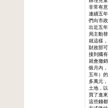
辦理兒童
非常有意
連續五年
們向市政
出近五年
局主動替
就這樣，
財政部可
接到國有
就會撤銷
個月內，
五年）的
多萬元，
土地，以
買了進來
這些錢都