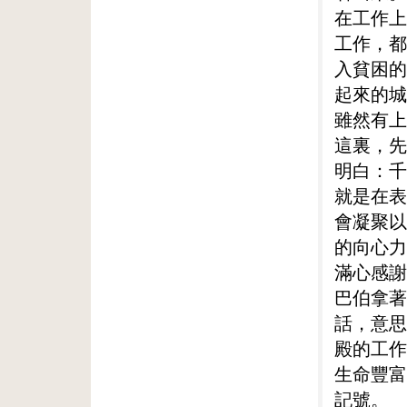
在工作上
工作，都
入貧困的
起來的城
雖然有上
這裏，先
明白：千
就是在表
會凝聚以
的向心力
滿心感謝
巴伯拿著
話，意思
殿的工作
生命豐富
記號。