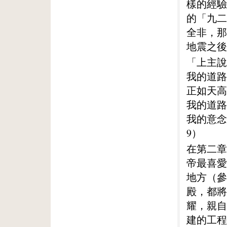
樣的經驗
的「九二
全非，那
地震之後
「上主說
我的道路
正如天高
我的道路
我的意念
9）
在第二章
帝最喜愛
地方（參
殿，都將
耀，親自
建的工程