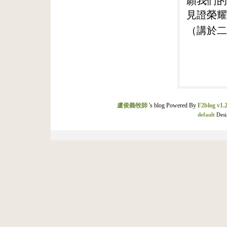
願我們的
見證榮耀
（講於二
盧俊義牧師
's blog Powered By
F2blog v1.2
default
Desi