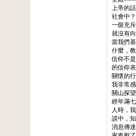
上帝的話
社會中？
一個充斥
就沒有向
當我們基
什麼，教
信仰不是
的信仰表
關懷的行
我非常感
關山探望
經年滿七
人時，我
談中，知
消息傳達
家奉獻了