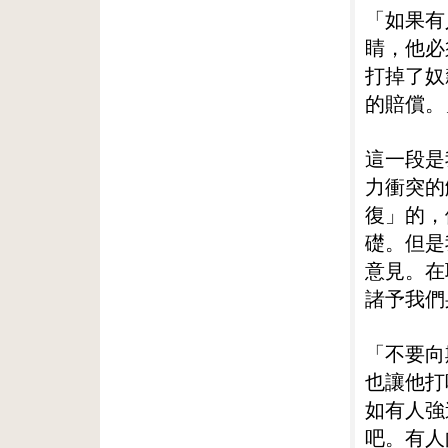
「如果有
睛，他必
打掉了奴
的賠償。
這一段是
力衝突的
復」的，
礎。但是
意見。在
諸予我們
「不要向
也讓他打
如有人強
吧。有人