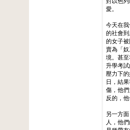
對以色列
愛。
今天在我
的社會到
的女子被
賣為「奴
境。甚至
升學考試
壓力下的
日，結果
傷，他們
反的，他
另一方面
人，他們