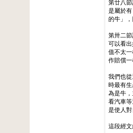
第廿八節
是屬於有
的牛」，
第卅二節
可以看出
值不太一
作賠償一
我們也從
時最有生
為是牛，
看汽車等
是使人對
這段經文