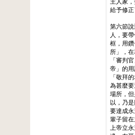
主人家，
給予修正
第六節說
人，要帶
框，用鑽
所」，在
「審判官
帝」的用
「敬拜的
為甚麼要
場所，但
以，乃是
要達成永
輩子留在
上帝立永