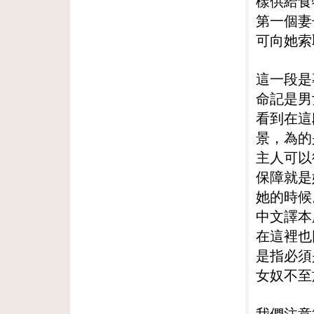
樣供給食
第一個妻
可向她索
這一段是
命記是男
看到在這
景，為的
主人可以
保障就是
她的時候
中文譯本
在這裡也
是指必須
女奴不至
我們注意