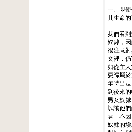
一、即使
其生命的
我們看到
奴隸，因
很注意對
文裡，仍
如從主人
要歸屬於
年時出走
到後來的
男女奴隸
以讓他們
開。不因
奴隸的埃