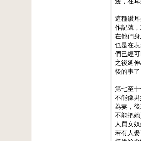
邊，在耳
這種鑽耳
作記號，
在他們身
也是在表
們已經可
之後延伸
後的事了
第七至十
不能像男
為妻，後
不能把她
人買女奴
若有人娶