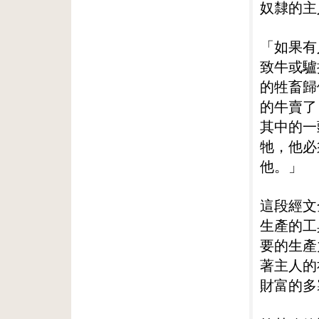
奴隸的主
「如果有
致牛或驢
的牲畜歸
的牛賣了
其中的一
牠，他必
他。」
這段經文
生產的工
要的生產
著主人的
財富的多