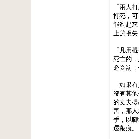
「兩人打
打死，可
能夠起來
上的損失
「凡用棍
死亡的，
必受罰；
「如果有
沒有其他
的丈夫提
害，那人
手，以腳
還鞭痕。