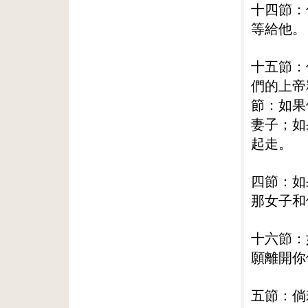
十四節：
等給他。
十五節：
們的上帝
節：如果
妻子；如
起走。
四節：如
那女子和
十六節：
願離開你
五節：倘