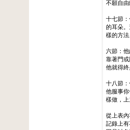
不願自由
十七節：
的耳朵。
樣的方法
六節：他
靠著門或
他就得終
十八節：
他服事你
樣做，上
從上表內
記錄上有