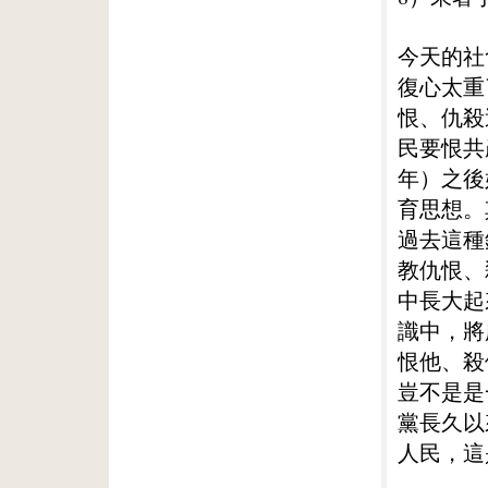
今天的社
復心太重
恨、仇殺
民要恨共
年）之後
育思想。
過去這種
教仇恨、
中長大起
識中，將
恨他、殺
豈不是是
黨長久以
人民，這