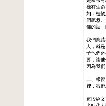
是種帶有
樣有生命
如：植物
們疏忽。
佳的話，
我們應該
人，就是
予他們必
要，讓他
因為我們
二、報復
裡，我們
這段經文
老時代人