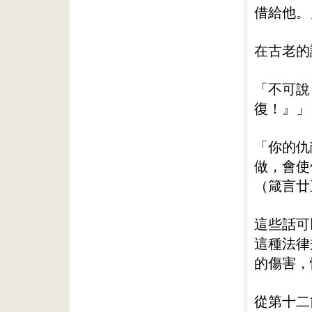
借給他。
在古老的
「不可說
復！』」
「你的仇
做，會使
（箴言廿
這些話可
這種法律
的傷害，
從第十二