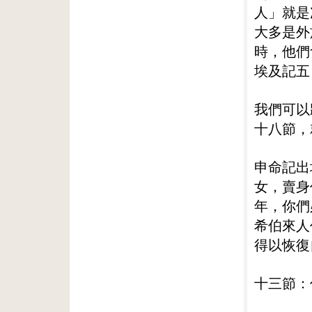
人」就是
大多是外
時，他們
埃及記五
我們可以
十八節，
申命記出
女，賣身
年，你們
希伯來人
得以恢復
十三節：