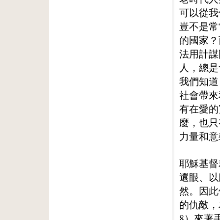
可以從我
豈不是常
的國家？
法用計謀
人，總是
我們知道
社會帶來
有在愛的
麼，也只
力量和意
耶穌基督
還眼、以
然。因此
的仇敵，
8）來著