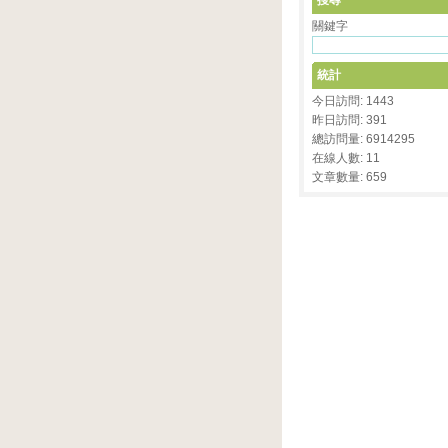
搜尋
關鍵字
統計
今日訪問: 1443
昨日訪問: 391
總訪問量: 6914295
在線人數: 11
文章數量: 659