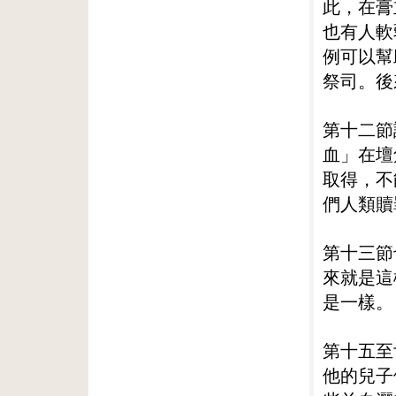
此，在膏
也有人軟
例可以幫
祭司。後
第十二節
血」在壇
取得，不
們人類贖
第十三節
來就是這
是一樣。
第十五至
他的兒子