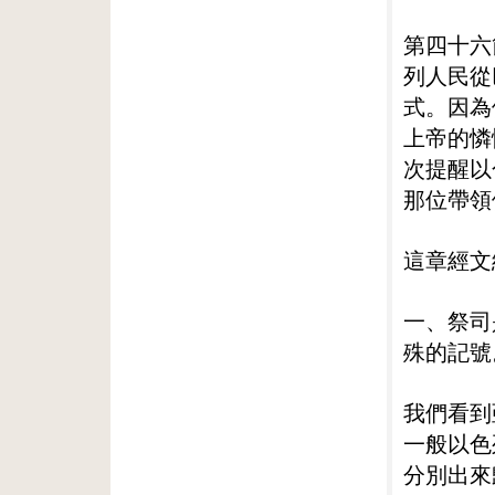
第四十六
列人民從
式。因為
上帝的憐
次提醒以
那位帶領
這章經文
一、祭司
殊的記號
我們看到
一般以色
分別出來