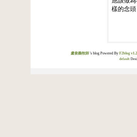
應該做為
樣的念頭
盧俊義牧師
's blog Powered By
F2blog v1.2
default
Desi