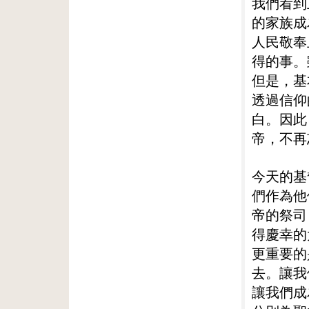
我們看到
的家族成
人民敬奉
得的事。
但是，基
透過信仰
白。因此
帝，不再
今天的基
們作為他
帝的祭司
得慶幸的
更重要的
去。讓我
讓我們成