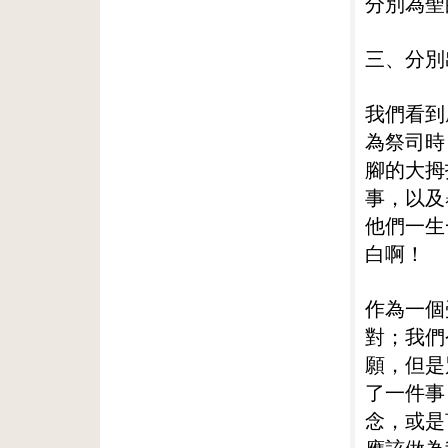
分別為聖
三、分別
我們看到
為祭司時
腳的大拇
事，以及
他們一生
白啊！
作為一個
對；我們
願，但是
了一件事
念，或是