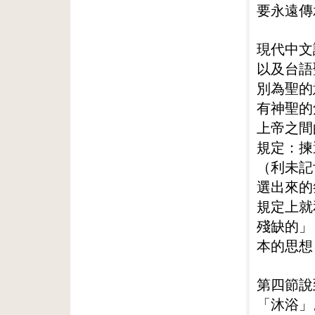
要永遠傳
現代中文
以及台語
別為聖的
有神聖的
上帝之間
規定：揀
（利未記
選出來的
規定上就
殘缺的」
本的思想
第四節說
「沐浴」