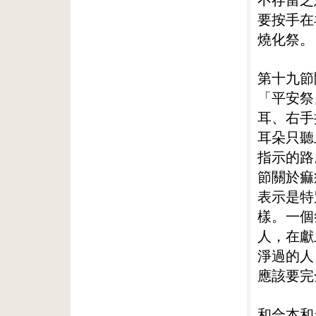
要按手在
燒化祭。
第十九節
「平安祭
耳、右手
耳朵只聽
指示的路
節關於痲
表示是特
樣。一個
人，在獻
淨過的人
應該要完
和合本和