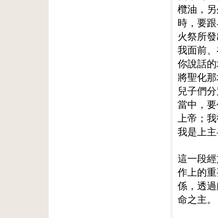
欖油，另
時，要跟
火祭所發
我面前、
你說話的
將聖化那
兒子們分
當中，要
上帝；我
我是上主
這一段經
作上的重
係，透過
命之主。