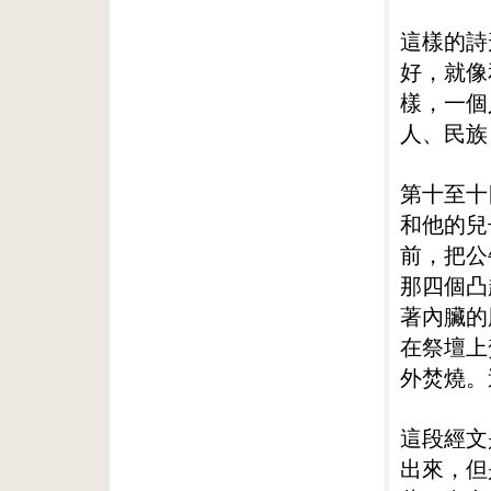
這樣的詩
好，就像
樣，一個
人、民族
第十至十
和他的兒
前，把公
那四個凸
著內臟的
在祭壇上
外焚燒。
這段經文
出來，但