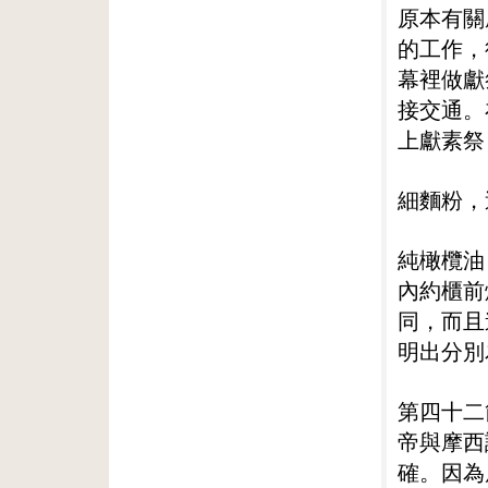
原本有關
的工作，
幕裡做獻
接交通。
上獻素祭
細麵粉，
純橄欖油
內約櫃前
同，而且
明出分別
第四十二
帝與摩西
確。因為