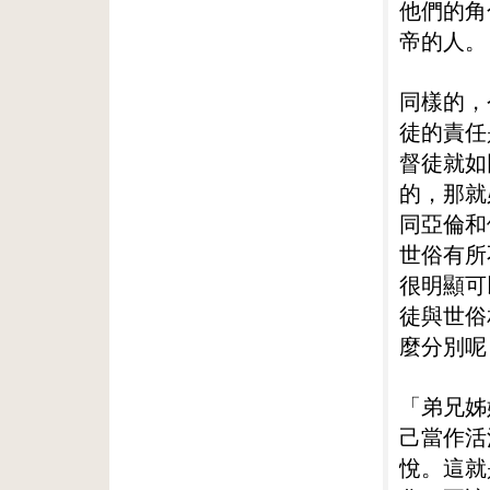
他們的角
帝的人。
同樣的，
徒的責任
督徒就如
的，那就
同亞倫和
世俗有所
很明顯可
徒與世俗
麼分別呢
「弟兄姊
己當作活
悅。這就