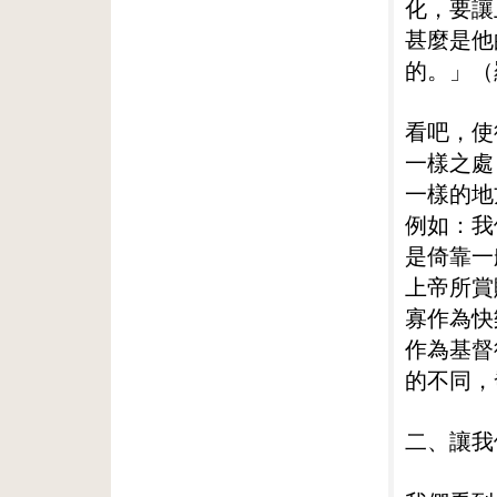
化，要讓
甚麼是他
的。」（
看吧，使
一樣之處
一樣的地
例如：我
是倚靠一
上帝所賞
寡作為快
作為基督
的不同，
二、讓我