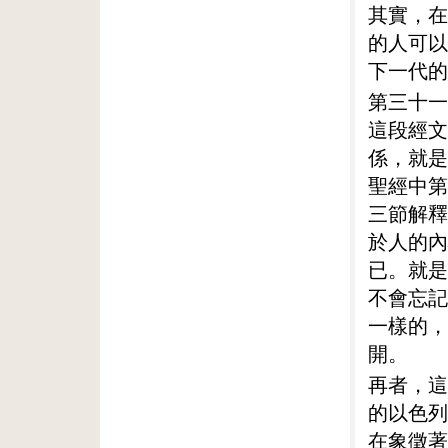
其實，在
的人可以
下一代的
第三十一
這段經文
係，就是
聖經中第
三節解釋
於人的內
已。就是
不會忘記
一樣的，
開。
再者，這
的以色列
在象徵著