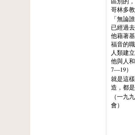
區別的，
哥林多教
「無論誰
已經過去
他藉著基
福音的職
人類建立
他與人和
7—19）
就是這樣
造，都是
（一九九
會）