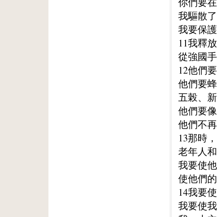
你們要在
我驅散了
我要保護
11我釋
從強國手
12他們
他們要蜂
五榖、新
他們要像
他們不再
13那時
老年人和
我要使他
使他們的
14我要
我要使我