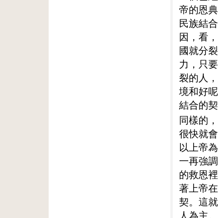
帝的恩典
民族結合
因，看，
國就分裂
力，只要
裂的人，
境和好呢
結合的契
同樣的，
很快就會
以上帝為
一再強調
的救恩裡
著上帝在
契。這就
人為主。