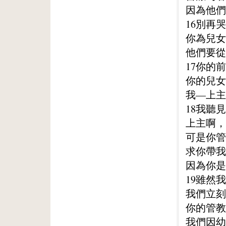
因為他們
16別再
你為兒女
他們要從
17你的
你的兒女
我—上主
18我聽
上主啊，
可是你管
求你帶我
因為你是
19雖然
我們立刻
你的管教
我們因幼