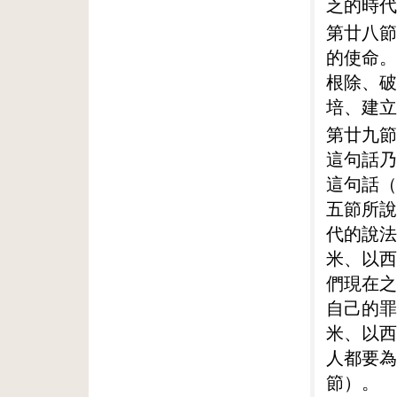
乏的時代
第廿八節
的使命。
根除、破
培、建立
第廿九節
這句話乃
這句話（
五節所說
代的說法
米、以西
們現在之
自己的罪
米、以西
人都要為
節）。