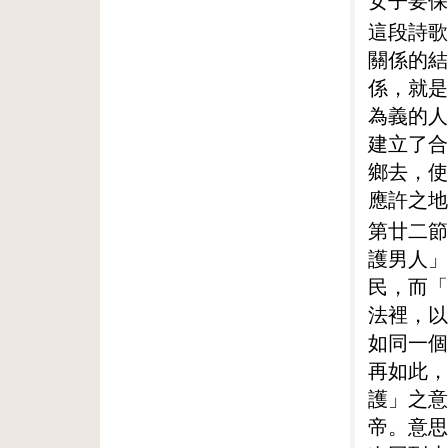
女子要保
這段詩歌
關係的結
係，就是
為義的人
建立了合
鄉去，使
應許之地
第廿二節
護男人」
民，而「
法裡，以
如同一個
再如此，
護」之意
帝。意思