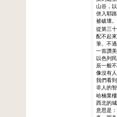
山谷，以
併入耶路
被破壞。
從第三十
配不起來
筆。不過
一首讚美
以色列民
辰一般不
像沒有人
我們看到
非人的智
哈楠業樓
西北的城
意思是：