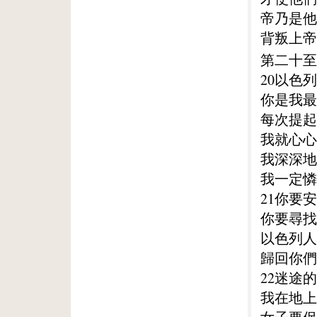
帝乃是他
背叛上帝
第二十至
20以色
你是我最
每次提起
我就心心
我深深地
我一定憐
21你要
你要尋找
以色列人
歸回你們
22迷途
我在地上