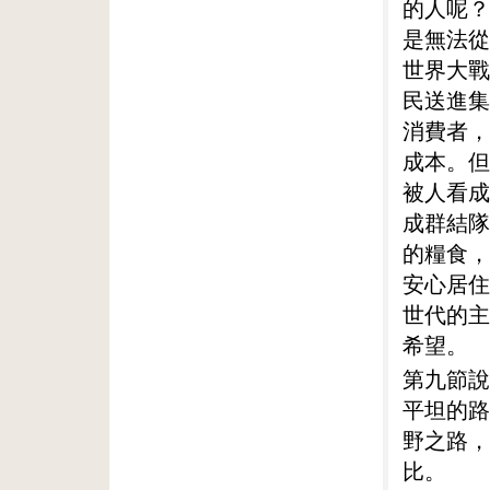
的人呢？
是無法從
世界大戰
民送進集
消費者，
成本。但
被人看成
成群結隊
的糧食，
安心居住
世代的主
希望。
第九節說
平坦的路
野之路，
比。