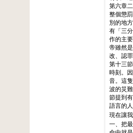
第六章二
整個懲罰
別的地方
有「三分
作的主要
帝雖然是
改、認罪
第十三節
時刻。因
音。這隻
波的災難
節提到有
語言的人
現在讓我
一、把最
命中就是