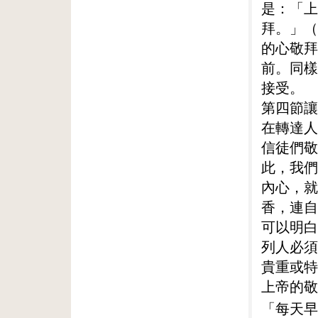
是：「上
拜。」（
的心敬拜
前。同樣
接受。
第四節讓
在轉達人
信徒們敬
此，我們
內心，就
香，連自
可以明白
列人必須
貴重或特
上帝的敬
「每天早