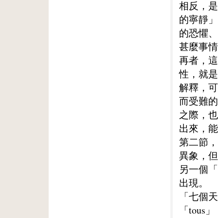
相反，是
的寧靜」
的恐懼、
甚麼事情
再者，這
性，就是
解釋，可
而受難的
之際，也
出來，能
第二節，
異象，但
另一個「
出現。
「七個天
「tou