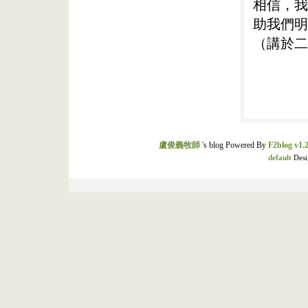
相信，我
助我們明
（講於二
盧俊義牧師
's blog Powered By
F2blog v1.2
default
Desi