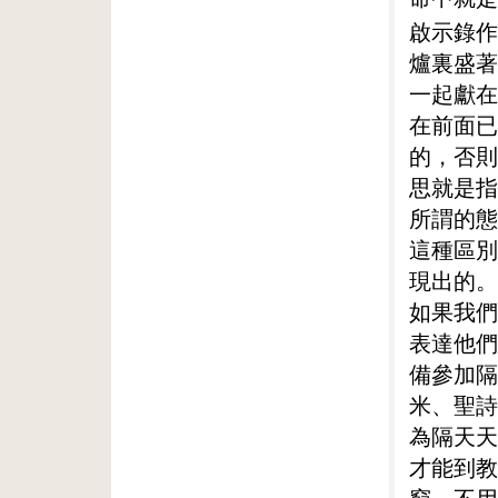
啟示錄作
爐裏盛著
一起獻在
在前面已
的，否則
思就是指
所謂的態
這種區別
現出的。
如果我們
表達他們
備參加隔
米、聖詩
為隔天天
才能到教