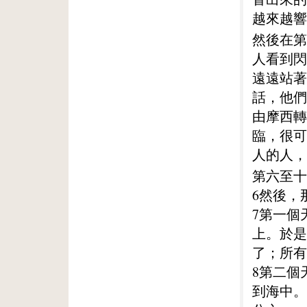
越來越響
然後在第
人看到閃
遠遠站著
話，他們
由摩西轉
臨，很可
人的人，
第六至十
6然後，
7第一個
上。於是
了；所有
8第二個
到海中。