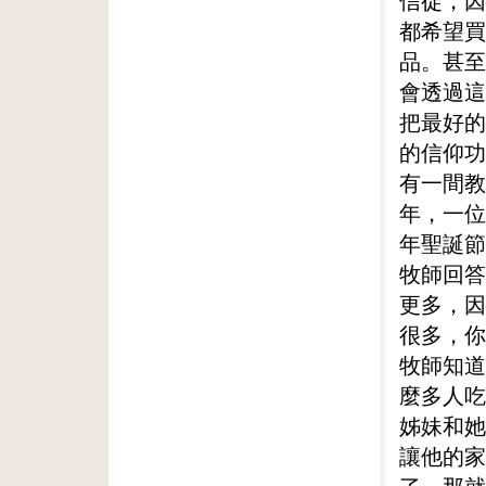
信徒，因
都希望買
品。甚至
會透過這
把最好的
的信仰功
有一間教
年，一位
年聖誕節
牧師回答
更多，因
很多，你
牧師知道
麼多人吃
姊妹和她
讓他的家