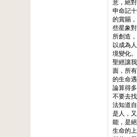
意，絕對
申命記十
的賞賜，
些星象對
所創造，
以成為人
境變化。
聖經讓我
面，所有
的生命遇
論算得多
不要去找
法知道自
是人，又
能，是絕
生命的上