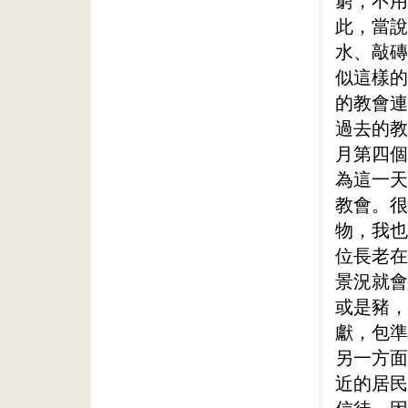
窮，不用
此，當說
水、敲磚
似這樣的
的教會連
過去的教
月第四個
為這一天
教會。很
物，我也
位長老在
景況就會
或是豬，
獻，包準
另一方面
近的居民