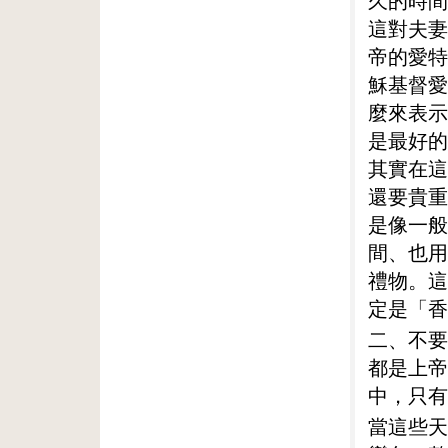
久的時間
這對夫妻
帝的愛特
穌基督愛
麼來表示
是最好的
其實在這
還要貴重
是像一般
間、也用
禮物。這
定是「香
二、不要
都是上帝
中，只有
當這些天