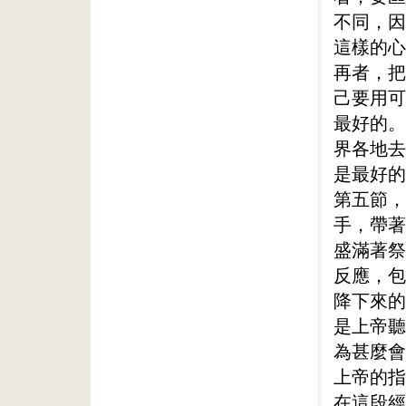
不同，因
這樣的心
再者，把
己要用可
最好的。
界各地去
是最好的
第五節，
手，帶著
盛滿著祭
反應，包
降下來的
是上帝聽
為甚麼會
上帝的指
在這段經