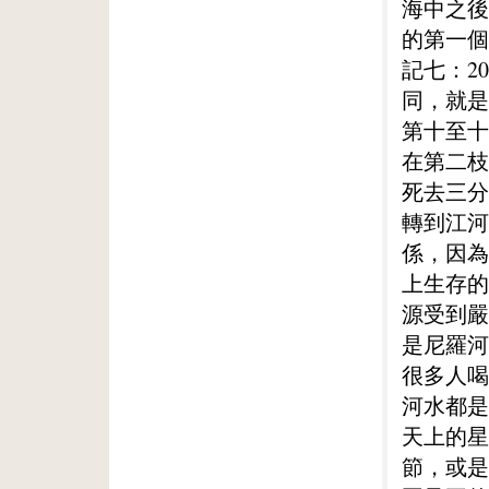
海中之後
的第一個
記七：2
同，就是
第十至十
在第二枝
死去三分
轉到江河
係，因為
上生存的
源受到嚴
是尼羅河
很多人喝
河水都是
天上的星
節，或是