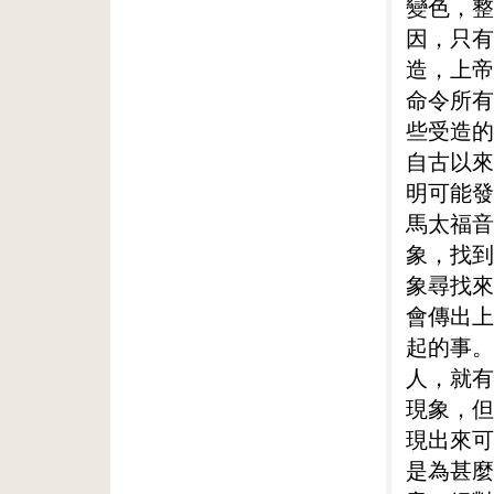
變色，整
因，只有
造，上帝
命令所有
些受造的
自古以來
明可能發
馬太福音
象，找到
象尋找來
會傳出上
起的事。
人，就有
現象，但
現出來可
是為甚麼