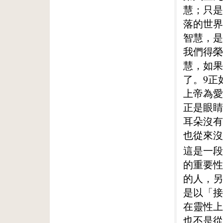
慧；只是
落的世界
智慧，是
我們得榮
慧，如果
了。9正
上帝為愛
正是眼睛
耳朵沒有
也從來沒
這是一段
的重要性
的人，另
是以「接
在靈性上
也不是從