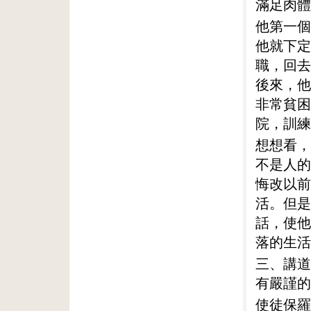
滿足肉體
他第一個
他就下定
職，回去
後來，他
非常貧困
院，訓練
想想看，
不是人的
悔改以前
活。但是
話，使他
落的生活
三、講道
有嚴謹的
使徒保羅