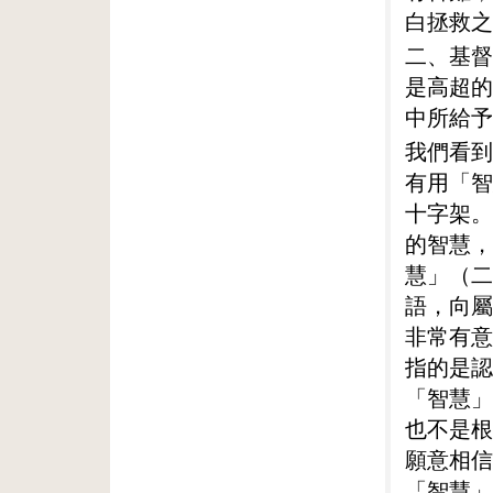
白拯救之
二、基督
是高超的
中所給予
我們看到
有用「智
十字架。
的智慧，
慧」（二
語，向屬
非常有意
指的是認
「智慧」
也不是根
願意相信
「智慧」