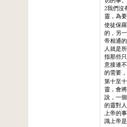
切的事。
2我們沒
靈，為要
使徒保羅
的，另一
帝相通的
人就是所
指那些只
意接連不
的需要，
第十至十
靈，會將
說，一個
的靈對人
上帝的事
識上帝是