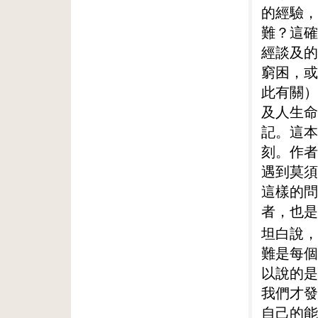
的經驗，
難？這確
經談及的
窮困，或
此有關）
及人生命
記。這本
刻。作者
遇到莫須
這樣的問
者，也是
坦白說，
難是每個
以說的是
我們才發
自己的能