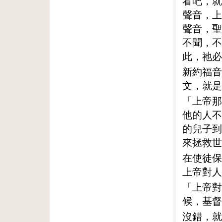
看吧，就
聲音，上
聲音，聖
不聞，不
此，祂必
新約福音
文，就是
「上帝那
他的人不
的兒子到
來拯救世
在使徒保
上帝對人
「上帝對
候，基督
沒錯，就