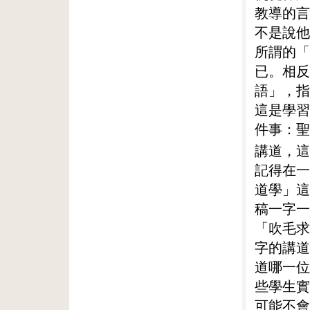
教導的言
不是說他
所謂的「
已。相反
語」，指
這是學習
件事：聖
講道，這
記得在一
道學」這
稿一字一
「吹毛求
字的講道
道哪一位
些學生實
可能不會