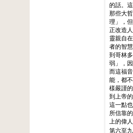
的話。這
那些大哲
理」，但
正改造人
靈親自在
者的智慧
到哥林多
弱」，因
而這福音
能，都不
樣嚴謹的
到上帝的
這一點也
所信靠的
上的偉人
第六至九