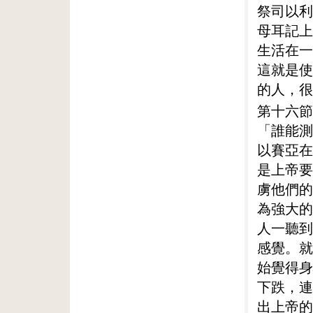
祭司以利
母耳記上
生活在一
這就是使
的人，很
第十六節
「誰能測
以賽亞在
是上帝要
虜他們的
為強大的
人一聽到
感覺。就
始覺得身
下跌，連
出上帝的