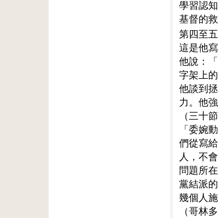
學習認知
基督的救
第四至五
這是他寫
他說：「
字架上的
他談到拯
力。他強
（三十節
「委婉動
們從寫給
人，不會
問題所在
黨結派的
幾個人施
（哥林多