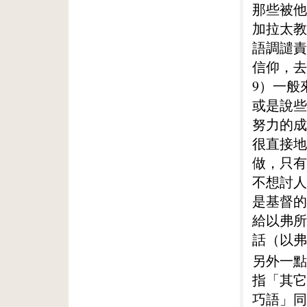
那些被他
加拉太教
語調譴責
信仰，去
9）一般
或是說些
努力的成
很直接地
做，只有
不想討人
是基督的
給以弗所
話（以弗
另外一點
指「其它
巧語」同