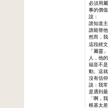
必須用屬
事的價值
說：
誰知道主
誰能替他
然而，我
這段經文
「屬靈」
人，他的
福音不是
動。這就
沒有信仰
說：我常
是遇到最
「啊，我
根基太差