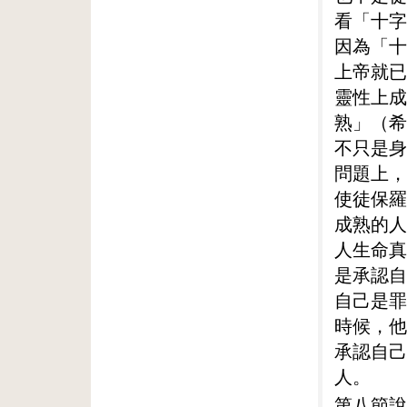
看「十字
因為「十
上帝就已
靈性上成
熟」（希
不只是身
問題上，
使徒保羅
成熟的人
人生命真
是承認自
自己是罪
時候，他
承認自己
人。
第八節說