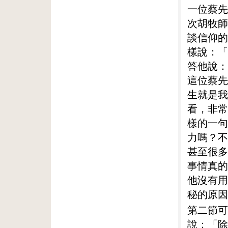
一位蔡先
次胡牧師
談信仰的
樣說：「
答他說：
這位蔡先
生就是我
看，非常
樣的一句
力嗎？不
甚至很多
事情真的
他沒有用
秘的原因
第二節可
說：「除