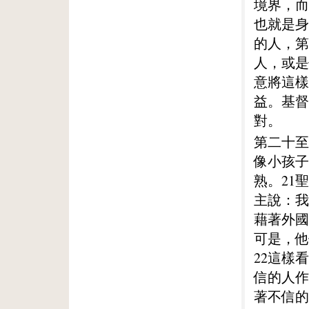
境界，而
也就是身
的人，第
人，或是
意將這樣
益。基督
對。
第二十至
像小孩子
熟。21
主說：我
藉著外國
可是，他
22這樣
信的人作
著不信的