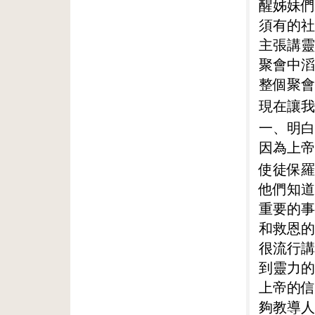
醒姊妹們
須有的社
主張講靈
聚會中滔
整個聚會
現在讓我
一、明白
因為上帝
使徒保羅
他們知道
重要的事
和救恩的
很流行講
到靈力的
上帝的信
夠教導人