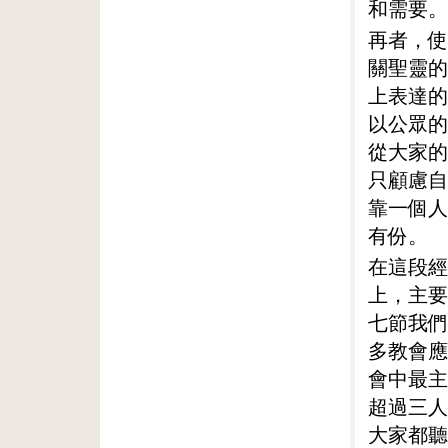
和需要。
再者，使
關聖靈的
上表達的
以公眾的
從大家的
只顧慮自
靠一個人
有份。
在這段經
上，主要
七節我們
多教會應
會中最主
超過三人
大家都聽