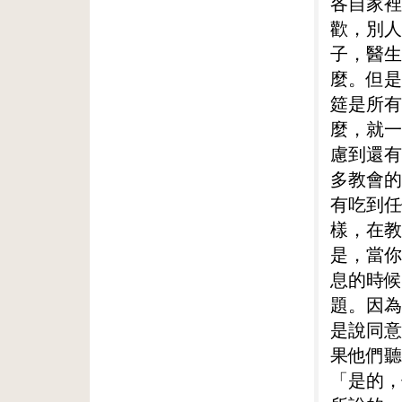
各自家裡
歡，別人
子，醫生
麼。但是
筵是所有
麼，就一
慮到還有
多教會的
有吃到任
樣，在教
是，當你
息的時候
題。因為
是說同意
果他們聽
「是的，