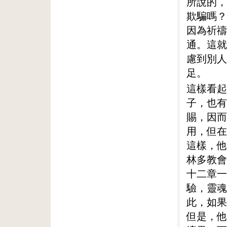
所說的，
欺騙嗎？
因為祈禱
通。這就
慮到別人
足。
這樣看起
子，也有
賜，因而
用，但在
這樣，他
林多教會
十二章一
驗，靈魂
此，如果
但是，他