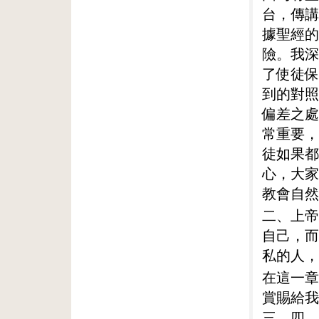
台，傳講
據聖經的
險。我深
了使徒保
到的對照
偏差之處
常重要，
徒如果都
心，大家
教會自然
二、上帝
自己，而
私的人，
在這一章
賞賜給我
三、四、