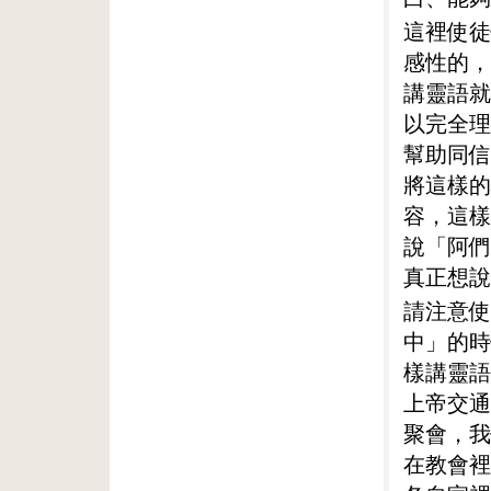
這裡使徒
感性的，
講靈語就
以完全理
幫助同信
將這樣的
容，這樣
說「阿們
真正想說
請注意使
中」的時
樣講靈語
上帝交通
聚會，我
在教會裡