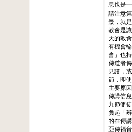
息也是一
請注意第
景，就是
教會是讓
天的教會
有機會輪
會」也持
傳道者傳
見證，或
節，即使
主要原因
傳講信息
九節使徒
負起「辨
的在傳講
亞傳福音