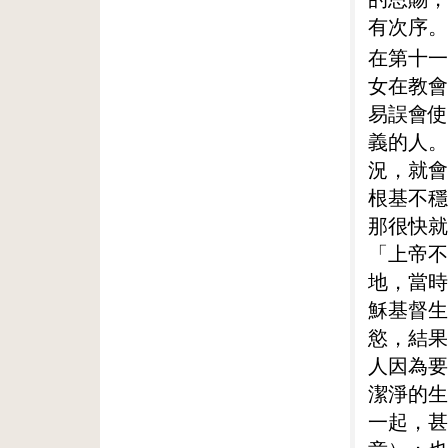
有次序。
在第十一
女在教會
易誤會使
義的人。
況，就會
根基不穩
那很快就
「上帝不
地，當時
穌基督生
慾，結果
人因為要
潔淨的生
一起，甚