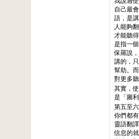
我說過使
自己最會
語，是講
人能夠翻
才能聽得
是指一個
保羅說，
講的，只
幫助。而
對更多聽
其實，使
是「圖利
第五至六
你們都有
靈語翻譯
信息的就