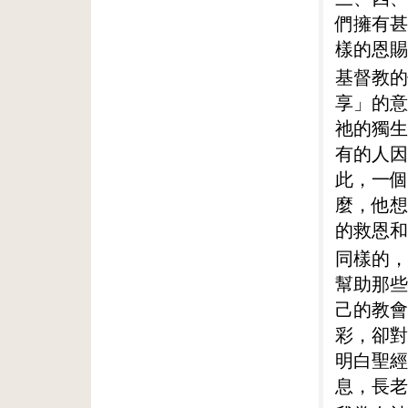
們擁有甚
樣的恩賜
基督教的
享」的意
祂的獨生
有的人因
此，一個
麼，他想
的救恩和
同樣的，
幫助那些
己的教會
彩，卻對
明白聖經
息，長老