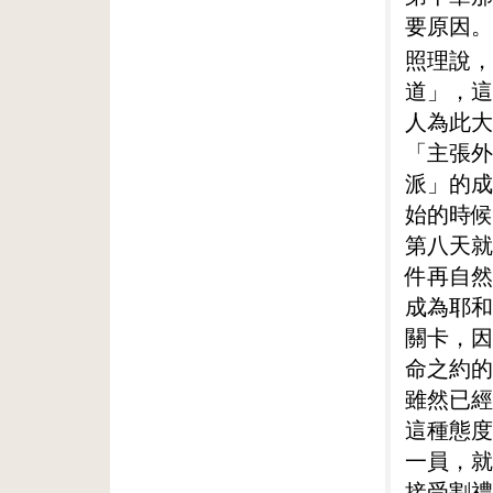
要原因。
照理說，
道」，這
人為此大
「主張外
派」的成
始的時候
第八天就
件再自然
成為耶和
關卡，因
命之約的
雖然已經
這種態度
一員，就
接受割禮