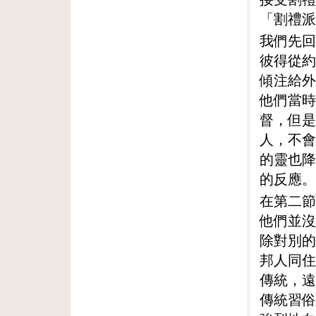
「割禮派
我們先回
彼得從約
傾注給外
他們當時
督，但是
人，不會
的靈也降
的反應。
在第二節
他們並沒
除對別的
邦人同住
傳統，遠
傳統習俗