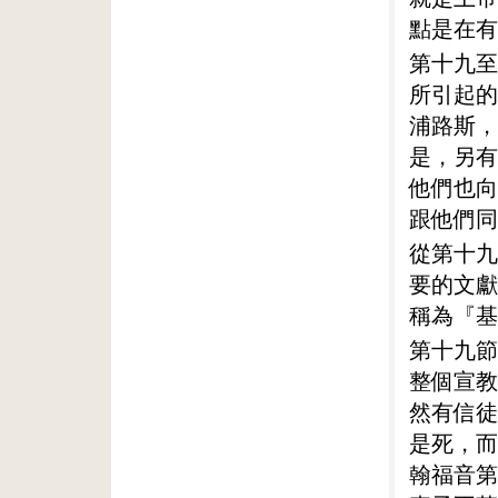
點是在有
第十九至
所引起的
浦路斯，
是，另有
他們也向
跟他們同
從第十九
要的文獻
稱為『基
第十九節
整個宣教
然有信徒
是死，而
翰福音第