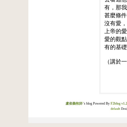
有，那我
甚麼條件
沒有愛，
上帝的愛
愛的觀點
有的基礎
（講於一
盧俊義牧師
's blog Powered By
F2blog v1.2
default
Desi