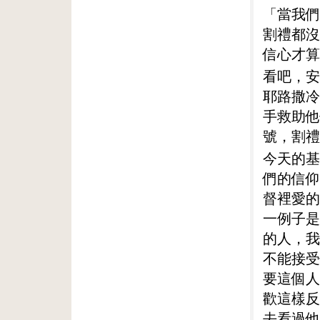
「當我們
割禮都沒
信心才算
看吧，安
耶路撒冷
手救助他
號，割禮
今天的基
們的信仰
督裡愛的
一例子是
的人，我
不能接受
要這個人
歡這樣反
去看過他