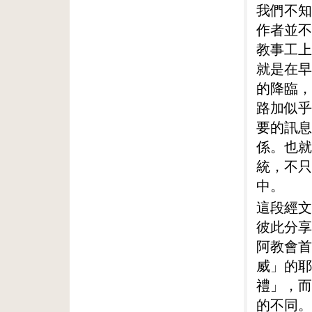
我們不知
作者並不
教事工上
就是在早
的降臨，
路加似乎
要的訊息
係。也就
統，不只
中。
這段經文
彼此分享
阿教會首
威」的耶
禮」，而
的不同。