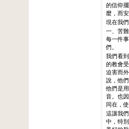
的信仰擺
麼，而安
現在我們
一、苦難
每一件事
們。
我們看到
的教會受
迫害而外
說，他們
他們是用
音。也因
同在，使
這讓我們
中，特別