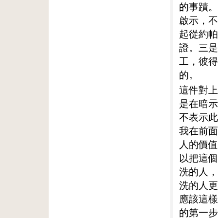
的事蹟。
啟示，不
起從約帕
證。三是
工，彼得
的。
這件對上
是在暗示
不表示此
我在前面
人的價值
以把這個
洗的人，
洗的人更
應該這樣
的第一步