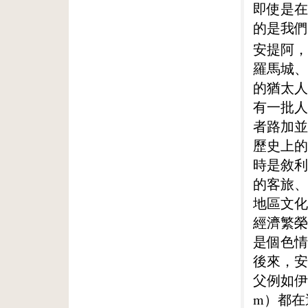
即使是在
的是我們
安提阿，
羅馬城、
的猶太人
有一批人
者路加並
歷史上的
時是敘利
的客旅、
地區文化
經濟繁榮
是個色情
後來，安
父例如伊格
m）都在