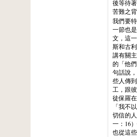
後等待著
苦難之背
我們要特
一節也是
文，這一
斯和古利
講有關主
的「他們
句話說，
些人傳到
工，跟彼
徒保羅在
「我不以
切信的人
一：16
也從這些