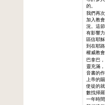
的。
我們再次
加入教會
況。這節
有影響力
區信耶穌
到在耶路
權威教會
巴拿巴，
靈充滿，
音書的作
上帝的賜
使徒的就
數找掃羅
一年時間