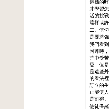
這樣的呼
才學習怎
活的挑戰
這樣或許
二、信仰
是要將強
我們看到
困難時，
荒中受苦
愛。但是
是這些外
的看法裡
訂立的生
正能使人
是割禮。
使徒保羅