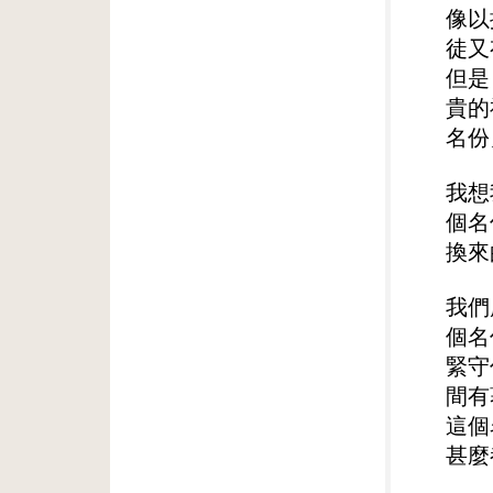
像以
徒又
但是
貴的
名份
我想
個名
換來
我們
個名
緊守
間有
這個
甚麼