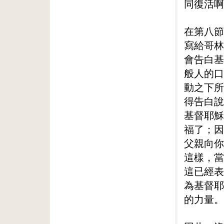
同復活啊
在第八節
寫給哥林
會告白基
般人的口
動之下所
得告白說
基督耶穌
福了；因
父親向你
這樣，當
這已經表
為基督耶
的力量。