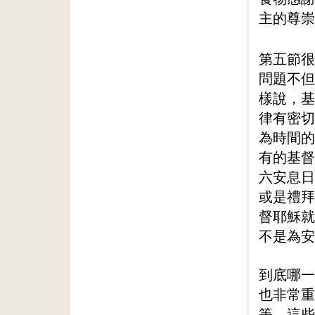
主的尊崇
第五節很
問題不但
樣說，基
律有密切
為時間的
有的基督
六安息日
或是禮拜
督耶穌就
不是為安
到底哪一
也非常重
等，這些