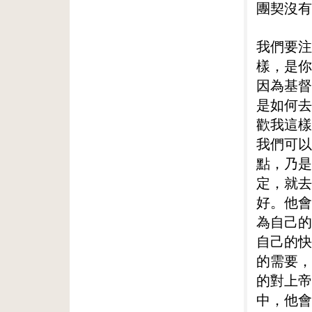
團契沒有
我們要注
樣，是你
因為基督
是如何去
歡我這樣
我們可以
點，乃是
定，就去
好。他會
為自己的
自己的快
的需要，
的對上帝
中，他會