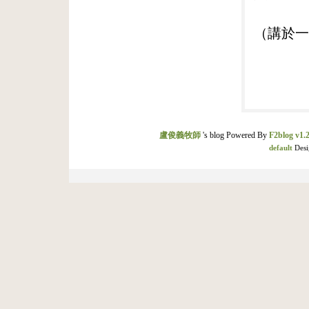
（講於一
盧俊義牧師
's blog Powered By
F2blog v1.2
default
Desi