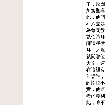
了，原因
加施聖導
此，他們
斗六去參
為每間教
就任禮拜
師這種做
拜」之規
就問那位
天？」這
在這裡有
句話說，
討論也不
實，他這
者的專利
此，瞧不