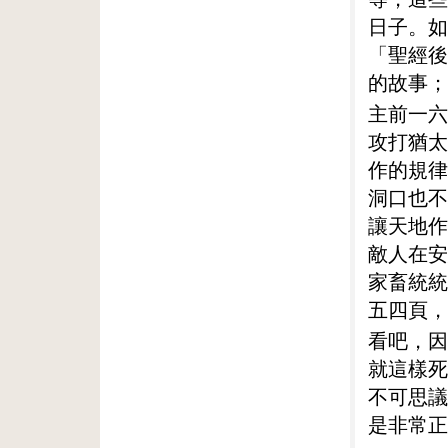
日子。如
「聖經後
的故事；
主前一六
攻打猶太
作的規律
洞口也不
讓天地作
敵人在安
家畜統統
五四頁，
看吧，因
就這樣死
不可思議
是非常正