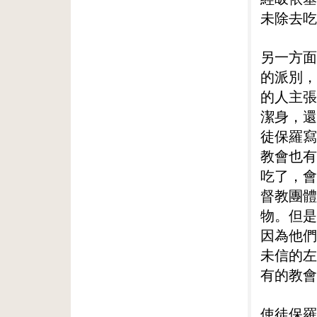
未除去吃
另一方面
的派別，
的人主張
潔身，還
徒保羅寫
教會也有
吃了，會
督教團體
物。但是
因為他們
未信的左
有的教會
使徒保羅