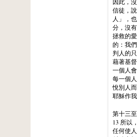
因此，沒
信徒，說
人」，也
分，沒有
拯救的愛
的：我們
判人的只
藉著基督
一個人會
每一個人
悅別人而
耶穌作我
第十三至
13 所
任何使人