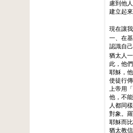
慮到他人
建立起來
現在讓我
一、在基
認識自己
猶太人一
此，他們
耶穌，他
使徒行傳
上帝用「
他，不能
人都同樣
對象。羅
耶穌而比
猶太教信