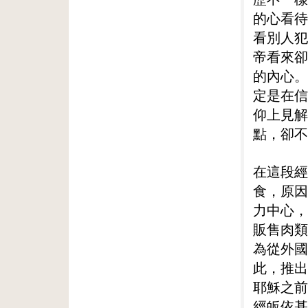
的心看待
看別人犯
帝看來卻
的內心。
定是在信
仰上見解
點，卻不
在這段經
食，原因
力中心，
販售肉類
為從外國
此，推出
耶穌之前
經皈依基