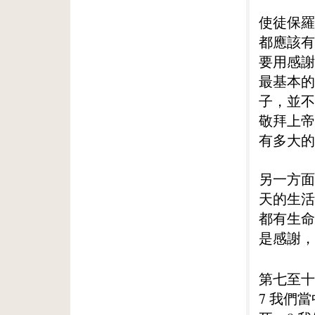
使徒保羅
都應該有
要用感謝
最基本的
子，並不
敬拜上帝
有多大的
另一方面
天的生活
都有生命
是感謝，
第七至十
7 我們