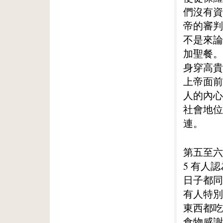
們沒有資
帝的審判
不是來論
加聖餐。
身穿高貴
上帝面前
人的內心
社會地位
連。
第五至六
5 有人
日子都同
有人特別
東西都吃
食物感謝