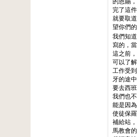
的恩賜，
完了這件
就要取道
望你們的
我們知道
寫的，當
這之前，
可以了解
工作受到
牙的途中
要去西班
我們也不
能是因為
使徒保羅
補給站，
馬教會的