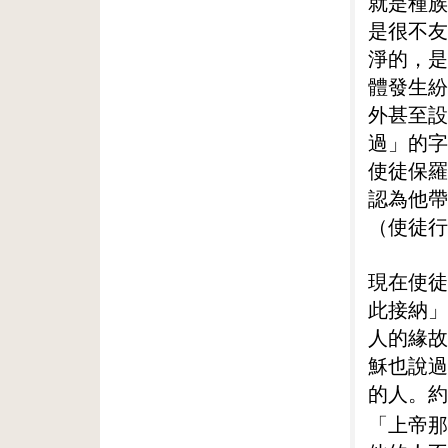
就是種族
是很不友
淨的，是
體發生紛
外甚至設
過」的字
使徒保羅
認為他帶
（使徒行
現在使徒
此接納」
人的緣故
穌也說過
的人。約
「上帝那