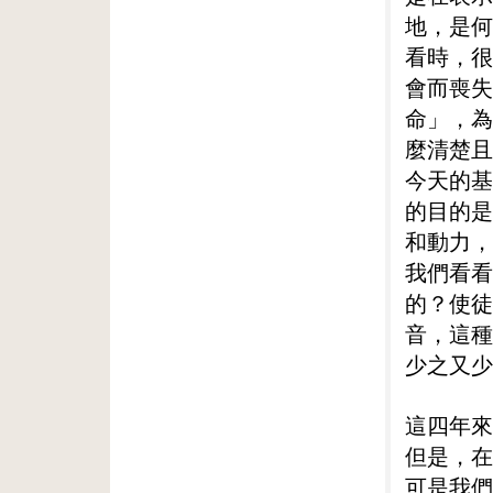
地，是何
看時，很
會而喪失
命」，為
麼清楚且
今天的基
的目的是
和動力，
我們看看
的？使徒
音，這種
少之又少
這四年來
但是，在
可是我們