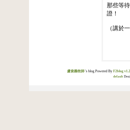
那些等待
證！
（講於一
盧俊義牧師
's blog Powered By
F2blog v1.2
default
Desi