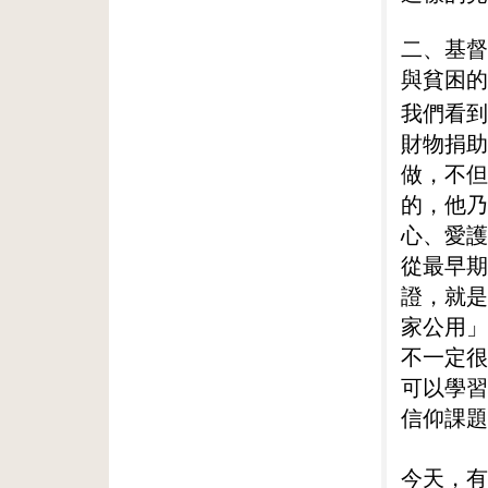
二、基督
與貧困的
我們看到
財物捐助
做，不但
的，他乃
心、愛護
從最早期
證，就是
家公用」
不一定很
可以學習
信仰課題
今天，有