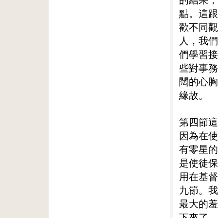
點。這跟
歡不同觀
人，我們
們學習接
些對事務
闊的心胸
緣故。
第四節這
因為在使
有零星的
是使徒保
用在基督
九節。我
最大的羞
下來了。