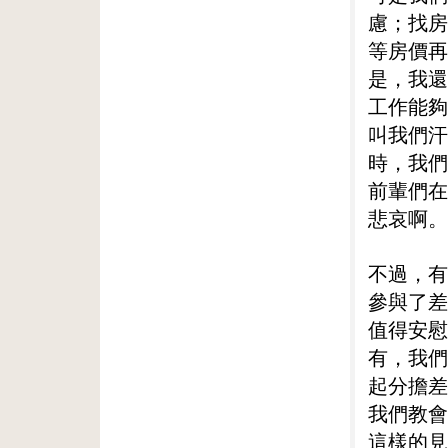
慮；找房
等房價再
是，我還
工作能夠
叫我們汗
時，我們
前輩們在
悲哀啊。
不過，有
參與了差
值得安慰
有，我們
起分擔差
我們教會
這樣的見