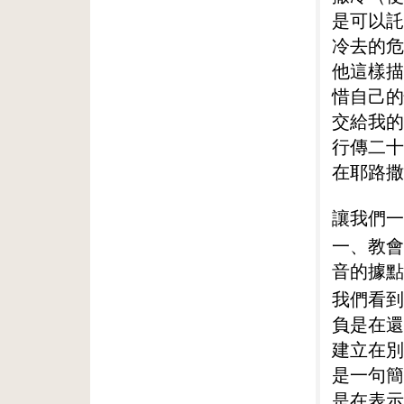
是可以託
冷去的危
他這樣描
惜自己的
交給我的
行傳二十
在耶路撒
讓我們一
一、教會
音的據點
我們看到
負是在還
建立在別
是一句簡
是在表示