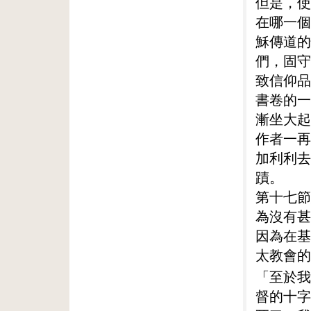
但是，使
在哪一個
穌傳道的
們，固守
致信仰品
書卷的一
漸坐大起
作者一再
加利利去
蹟。
第十七節
為沒有甚
因為在基
太教會的
「至於我
督的十字