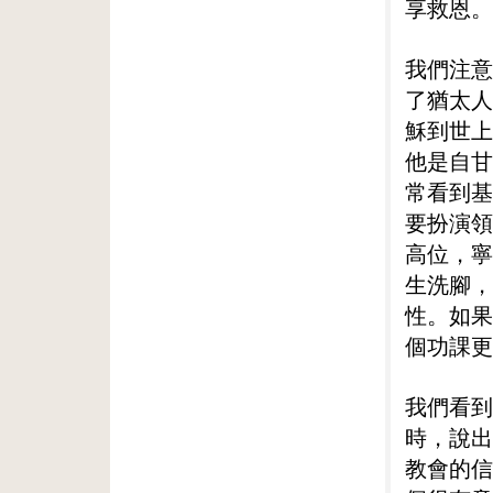
享救恩。
我們注意
了猶太人
穌到世上
他是自甘
常看到基
要扮演領
高位，寧
生洗腳，
性。如果
個功課更
我們看到
時，說出
教會的信