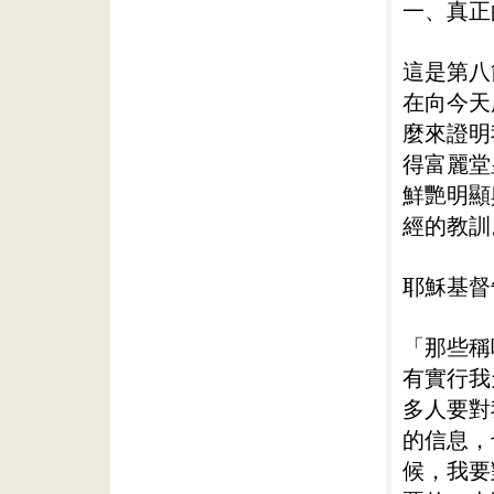
一、真正
這是第八
在向今天
麼來證明
得富麗堂
鮮艷明顯
經的教訓
耶穌基督
「那些稱
有實行我
多人要對
的信息，
候，我要