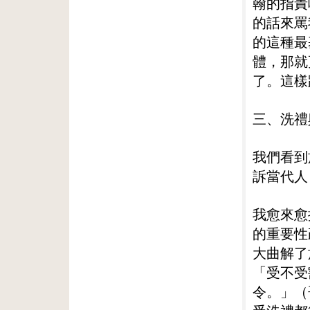
翰的指責
的話來罵
的這種最
體，那就
了。這樣
三、洗禮
我們看到
訴當代人
我愈來愈
的重要性
大曲解了
「受不受
令。」（