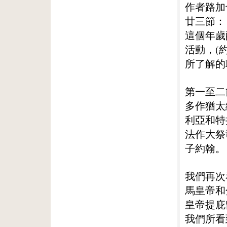
作者路加
廿三節：
這個年歲
活動，(
所了解的
第一至二
多作猶太
利亞和特
法作大祭
子約翰。
我們再次
馬皇帝和
皇帝提庇
我們所看