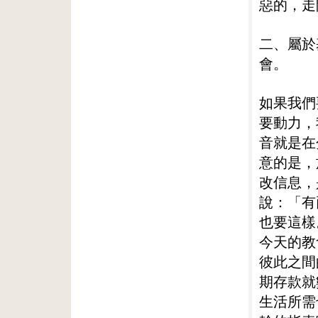
惡的，走
二、屬於
會。
如果我們
要動力，
音就是在
意的是，
改信息，
說：「有
也要這樣
今天的教
彼此之間
期存款就
生活所需