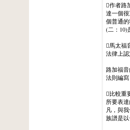
作者路
達一個很
個普通的
(二：10
馬太福
法律上認
路加福音
法則編寫
比較重
所要表達
凡，與我
族譜是以