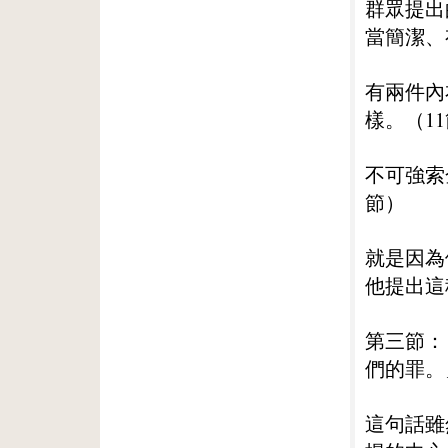
群眾提出
當簡潔、
有兩件內
樣。（1
不可強索
節）
就是因為
他提出這
第三節：
們的罪。
這句話雖