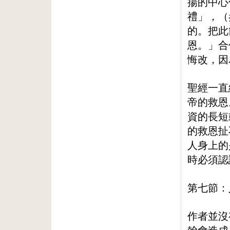
揚的中心
禮」，（
的。把此
恩。」合
悔改，因
聖經一直
帝的救恩
資的長短
的救恩扯
人身上的
時必須認
第七節：
作者並沒