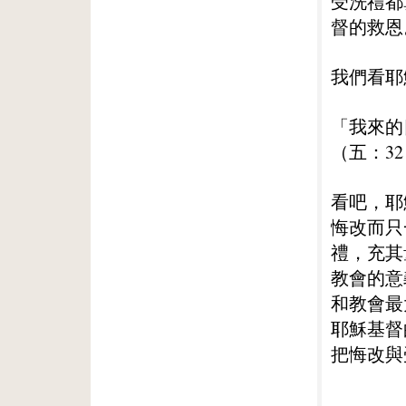
受洗禮都
督的救恩
我們看耶
「我來的
（五：3
看吧，耶
悔改而只
禮，充其
教會的意
和教會最
耶穌基督
把悔改與