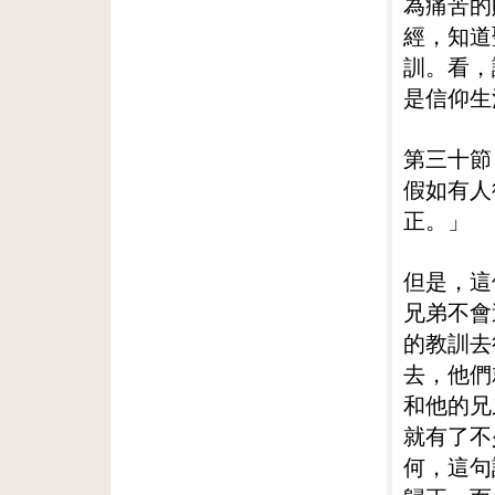
為痛苦的
經，知道
訓。看，
是信仰生
第三十節
假如有人
正。」
但是，這
兄弟不會
的教訓去
去，他們
和他的兄
就有了不
何，這句