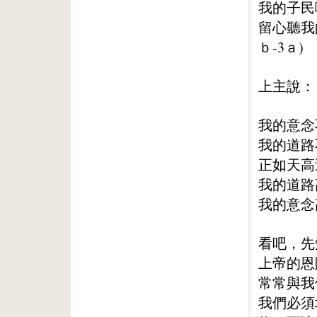
我的子民
留心聽我
ｂ-3ａ)
上主說：
我的意念
我的道路
正如天高
我的道路
我的意念
看吧，先
上帝的恩
常常與我
我們必須