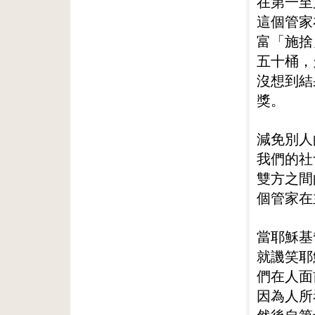
在第一至
這個管家
富「施捨
五十桶，
沒想到結
獎。
減免別人
我們的社
雙方之間
個管家在
當耶穌基
就譏笑耶
們在人面
因為人所