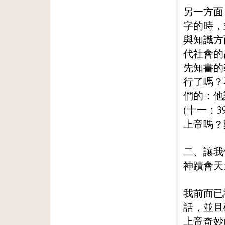
另一方面
字的時，
與知識方
代社會的
先知書的
行了嗎？
們的：他
(十一：
上帝嗎？
二、讓我
神蹟會天
我前面已
話，並且
上帝奇妙