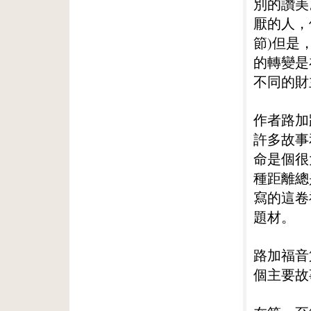
別的讚美
厭的人，
節)但是
的轉變是
不同的財
作者路加
許多故事
命是個很
種距離總
寫的這卷
題材。
路加福音
個主要故