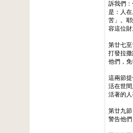
訴我們：
是：人在
苦」。耶
容這位財
第廿七至
打發拉撒
他們，免
這兩節提
活在世間
活著的人
第廿九節
警告他們