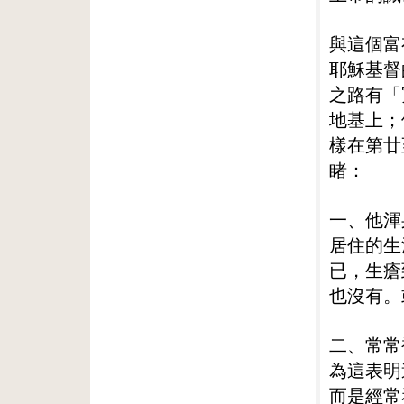
與這個富
耶穌基督
之路有「
地基上；
樣在第廿
睹：
一、他渾
居住的生
已，生瘡
也沒有。
二、常常
為這表明
而是經常