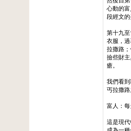
然後自第
心動的富
段經文的
第十九至
衣服，過
拉撒路；
撿些財主
瘡。
我們看到
丐拉撒路
富人：每
這是現代
成為一種