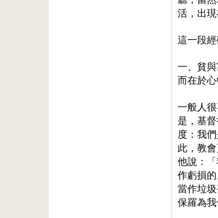
活，出現
這一段經
一、貧與
而在於心
一般人很
是，基督
度：我們
此，教會
他說：「
作虧損的
當作垃圾
保羅為我