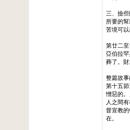
三、撿些
所要的幫
苦境可以
第廿二至
亞伯拉罕
葬了。財
整篇故事
第十五節
憎惡的。
人之間有
督宣教的
在。