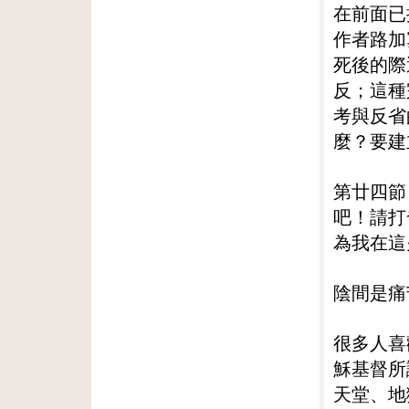
在前面已
作者路加
死後的際
反；這種
考與反省
麼？要建
第廿四節
吧！請打
為我在這
陰間是痛
很多人喜
穌基督所
天堂、地