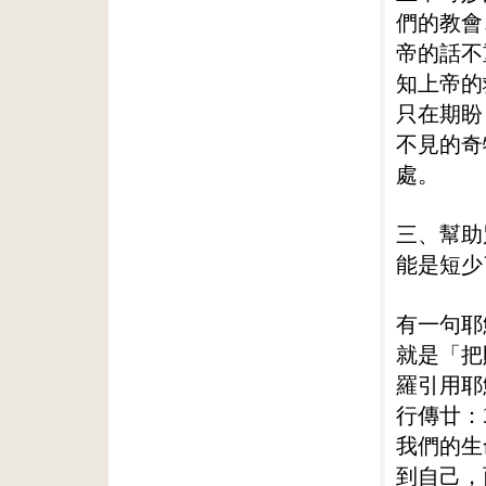
們的教會
帝的話不
知上帝的
只在期盼
不見的奇
處。
三、幫助
能是短少
有一句耶
就是「把
羅引用耶
行傳廿：
我們的生
到自己，