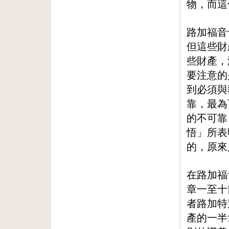
物，而這
路加福音
但這些財
些財產，
要注意的
到必須與
靠，最為
的不可靠
悟」所表
的，原來
在路加福
章一至十
者路加特
產的一半