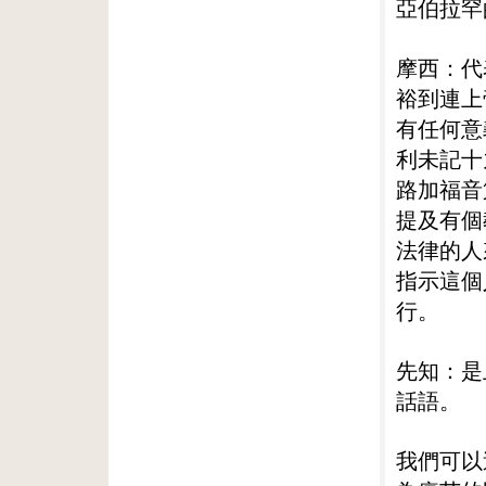
亞伯拉罕
摩西：代
裕到連上
有任何意
利未記十
路加福音
提及有個
法律的人
指示這個
行。
先知：是
話語。
我們可以