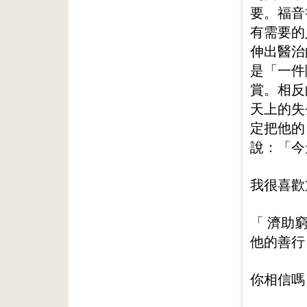
要。福音
有需要的
伸出醫治
是「一件
賞。相反
天上的失
定把他的
說：「今
我很喜歡
「 濟助
他的善行
你相信嗎