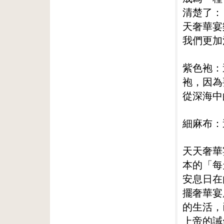
清楚了：
天奢華宴
我們更加
紫色袍：
袍，因為
從深海中
細麻布：
天天奢華
本的「每
安息日在
擺奢華宴
的生活，
上帝的誡