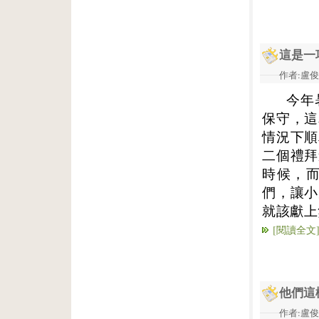
這是一
作者:盧俊義
今年
保守，這
情況下順
二個禮拜
時候，
們，讓小
就該獻上
[閱讀全文
他們這
作者:盧俊義