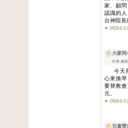
家、顧問
認識的人
台神院長
[閱讀全文
大家同
作者:盧俊義
今天
心來換琴
要替教會
元。
[閱讀全文
兒童營