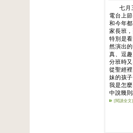
七月
電台上節
和今年都
家長班，
特別是看
然演出的
真、逗趣
分班時又
從聖經裡
妹的孩子
我是怎麼
中說幾則
[閱讀全文