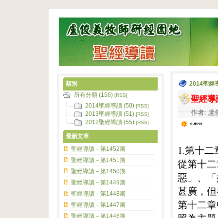
類別
2014聖經
所有分類 (156)
聖經導
[RSS]
2014聖經導讀 (50)
[RSS]
作者: 盧俊
2013聖經導讀 (51)
[RSS]
2012聖經導讀 (55)
[RSS]
最新文章
1.第十二
聖經導讀－第1452期
聖經導讀－第1451期
從第十二
聖經導讀－第1450期
惡」、「
聖經導讀－第1449期
甚廣，但
聖經導讀－第1448期
第十二章
聖經導讀－第1447期
聖經導讀－第1446期