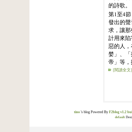
的詩歌。
第1至4
發出的聲
求，讓那
計用來陷
惡的人，
婪」、「
帝」等，
[閱讀全文
tino
's blog Powered By
F2blog v1.2 bui
default
Desi